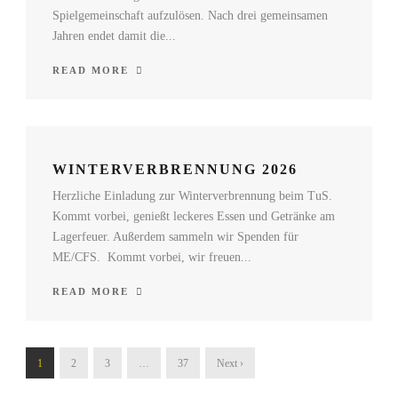
Spielgemeinschaft aufzulösen. Nach drei gemeinsamen
Jahren endet damit die...
READ MORE
WINTERVERBRENNUNG 2026
Herzliche Einladung zur Winterverbrennung beim TuS.
Kommt vorbei, genießt leckeres Essen und Getränke am
Lagerfeuer. Außerdem sammeln wir Spenden für
ME/CFS. Kommt vorbei, wir freuen...
READ MORE
1
2
3
…
37
Next ›