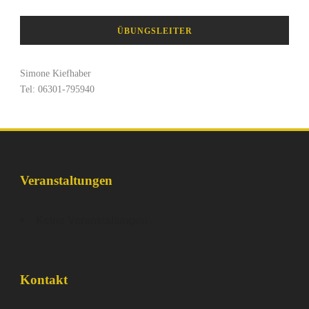
ÜBUNGSLEITER
Simone Kiefhaber
Tel: 06301-795940
Veranstaltungen
Keine Veranstaltungen
Kontakt