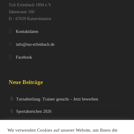
TuS Erfenbach 1894 e.V.
Jahnstrasse 160
D - 67659 Kaiserslautern
Kontaktdaten
info@tus-erfenbach.de
Facebook
Neue Beiträge
Turnabteilung: Trainer gesucht – Jetzt bewerben
Sportabzeichen 2026
Jedermanns-MTB-Rennen 4.April 2026
Wir verwenden Cookies auf unserer Website, um Ihnen die