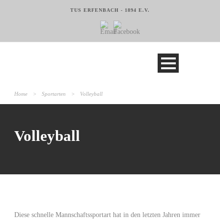
TUS ERFENBACH - 1894 E.V.
Home
>
Sportarten
>
Volleyball
Volleyball
Diese schnelle Mannschaftssportart hat in den letzten Jahren immer