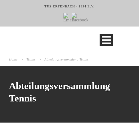
TUS ERFENBACH - 1894 E.V.
Home
>
Tennis
>
Abteilungsversammlung Tennis
Abteilungsversammlung
Tennis