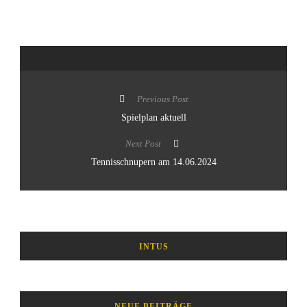
Previous Post
Spielplan aktuell
Next Post
Tennisschnupern am 14.06.2024
INTUS
NEUE BEITRÄGE