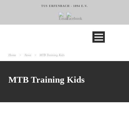
TUS ERFENBACH - 1894 E.V.
Home
>
News
>
MTB Training Kids
MTB Training Kids