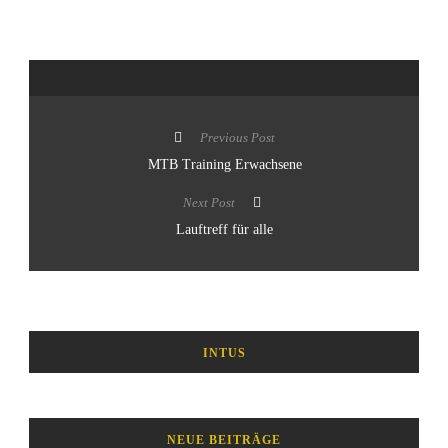
Previous Post
MTB Training Erwachsene
Next Post
Lauftreff für alle
INTUS
NEUE BEITRÄGE