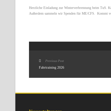
Herzliche Einladung zur Winterverbrennung beim TuS. Ko
Außerdem sammeln wir Spenden für ME/CFS. Kommt vorb
Previous Post
Fahrtraining 2026