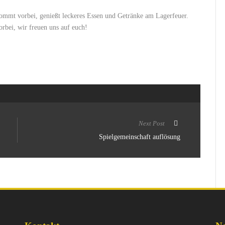
mmt vorbei, genießt leckeres Essen und Getränke am Lagerfeuer.
ei, wir freuen uns auf euch!
Next Post
Spielgemeinschaft auflösung