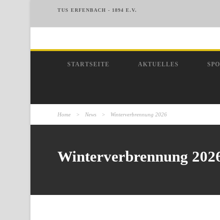
TUS ERFENBACH - 1894 E.V.
STARTSEITE
AKTUELLES
SP
Home
>
News
>
Winterverbrennung 2026
Winterverbrennung 202