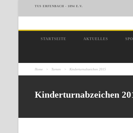
TUS ERFENBACH - 1894 E.V.
STARTSEITE
AKTUELLES
SP
Home
>
Turnen
>
Kinderturnabzeichen 2015
Kinderturnabzeichen 20