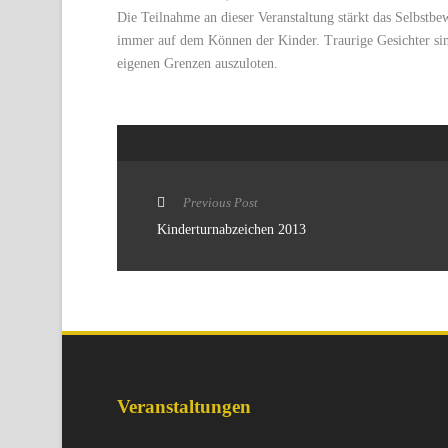
Die Teilnahme an dieser Veranstaltung stärkt das Selbstbe
immer auf dem Können der Kinder. Traurige Gesichter sin
eigenen Grenzen auszuloten.
Previous Post
Kinderturnabzeichen 2013
Veranstaltungen