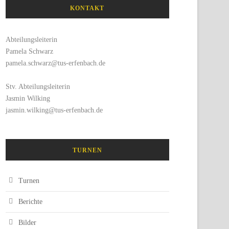
KONTAKT
Abteilungsleiterin
Pamela Schwarz
pamela.schwarz@tus-erfenbach.de
Stv. Abteilungsleiterin
Jasmin Wilking
jasmin.wilking@tus-erfenbach.de
TURNEN
Turnen
Berichte
Bilder